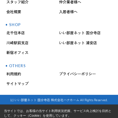
スタッフ紹介
仲介業者様へ
会社概要
入居者様へ
SHOP
北千住本店
いい部屋ネット 国分寺店
川崎駅前支店
いい部屋ネット 浦安店
新宿オフィス
OTHERS
利用規約
プライバシーポリシー
サイトマップ
(c) いい部屋ネット 国分寺店 株式会社ハナホーム All Rights Reserved.
当サイトでは、お客様の当サイト利用状況把握、サービス向上検討を目的と
して、クッキー（Cookie）を使用しています。