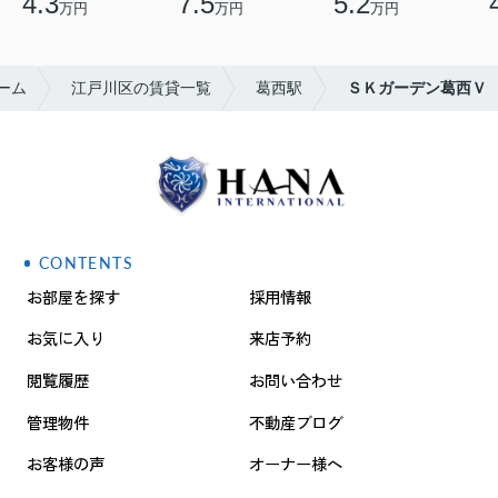
4.3
7.5
5.2
万円
万円
万円
ーム
江戸川区の賃貸一覧
葛西駅
ＳＫガーデン葛西Ｖ
CONTENTS
お部屋を探す
採用情報
お気に入り
来店予約
閲覧履歴
お問い合わせ
管理物件
不動産ブログ
お客様の声
オーナー様へ