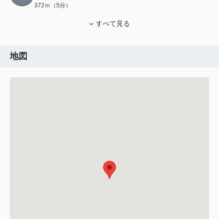
372ｍ（5分）
すべて見る
地図