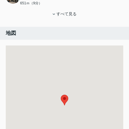
651ｍ（9分）
すべて見る
地図