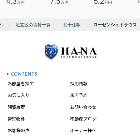
4.3
7.5
5.2
万円
万円
万円
ム
足立区の賃貸一覧
北千住駅
ローゼンシュトラウス
CONTENTS
お部屋を探す
採用情報
お気に入り
来店予約
閲覧履歴
お問い合わせ
管理物件
不動産ブログ
お客様の声
オーナー様へ