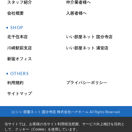
スタッフ紹介
仲介業者様へ
会社概要
入居者様へ
SHOP
北千住本店
いい部屋ネット 国分寺店
川崎駅前支店
いい部屋ネット 浦安店
新宿オフィス
OTHERS
利用規約
プライバシーポリシー
サイトマップ
(c) いい部屋ネット 国分寺店 株式会社ハナホーム All Rights Reserved.
当サイトでは、お客様の当サイト利用状況把握、サービス向上検討を目的と
して、クッキー（Cookie）を使用しています。