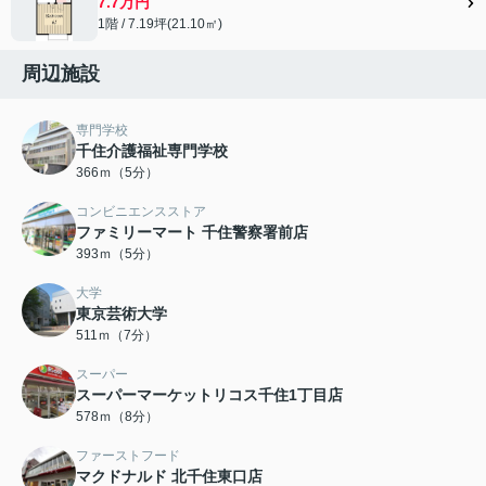
7.7万円
1階 / 7.19坪(21.10㎡)
周辺施設
専門学校
千住介護福祉専門学校
366ｍ（5分）
コンビニエンスストア
ファミリーマート 千住警察署前店
393ｍ（5分）
大学
東京芸術大学
511ｍ（7分）
スーパー
スーパーマーケットリコス千住1丁目店
578ｍ（8分）
ファーストフード
マクドナルド 北千住東口店