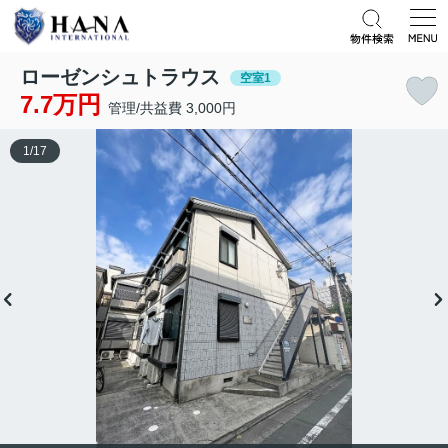
ローゼンシュトラウス
空室1
7.7万円
管理/共益費 3,000円
1
/
17