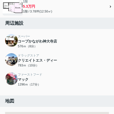
1階
5.3万円
1階 / 3.78坪(12.50㎡)
周辺施設
スーパー
コープかながわ神大寺店
576ｍ（8分）
ドラッグストア
クリエイトエス・ディー
783ｍ（10分）
ファーストフード
マック
1296ｍ（17分）
地図