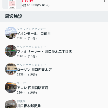
6.9万円
2階 / 6.83坪(22.61㎡)
周辺施設
ショッピングセンター
イオンモール川口前川
1180ｍ（15分）
コンビニエンスストア
ファミリーマート 川口並木二丁目店
1193ｍ（15分）
コンビニエンスストア
ローソン 川口西青木店
1238ｍ（16分）
スーパー
アコレ 西川口駅東店
1264ｍ（16分）
郵便局
川口青木郵便局