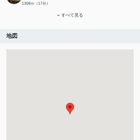
1308ｍ（17分）
すべて見る
地図