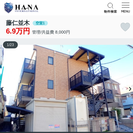
藤仁並木
空室1
6.9万円
管理/共益費 8,000円
1
/
23