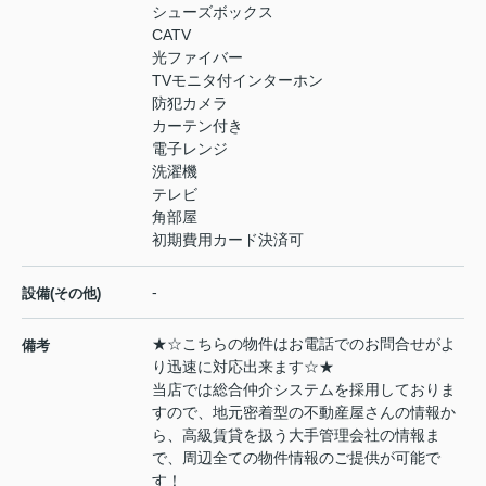
シューズボックス
CATV
光ファイバー
TVモニタ付インターホン
防犯カメラ
カーテン付き
電子レンジ
洗濯機
テレビ
角部屋
初期費用カード決済可
-
設備(その他)
★☆こちらの物件はお電話でのお問合せがよ
備考
り迅速に対応出来ます☆★
当店では総合仲介システムを採用しておりま
すので、地元密着型の不動産屋さんの情報か
ら、高級賃貸を扱う大手管理会社の情報ま
で、周辺全ての物件情報のご提供が可能で
す！