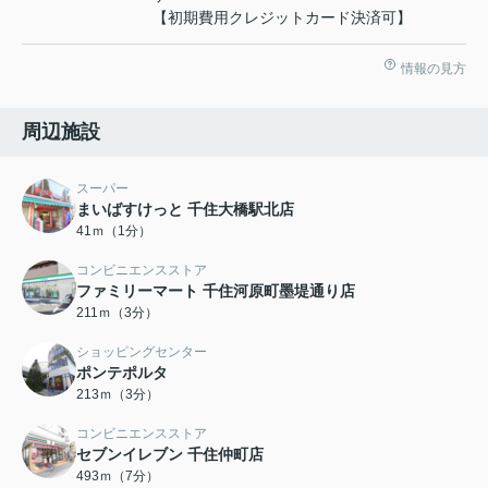
【初期費用クレジットカード決済可】
情報の見方
周辺施設
スーパー
まいばすけっと 千住大橋駅北店
41ｍ（1分）
コンビニエンスストア
ファミリーマート 千住河原町墨堤通り店
211ｍ（3分）
ショッピングセンター
ポンテポルタ
213ｍ（3分）
コンビニエンスストア
セブンイレブン 千住仲町店
493ｍ（7分）