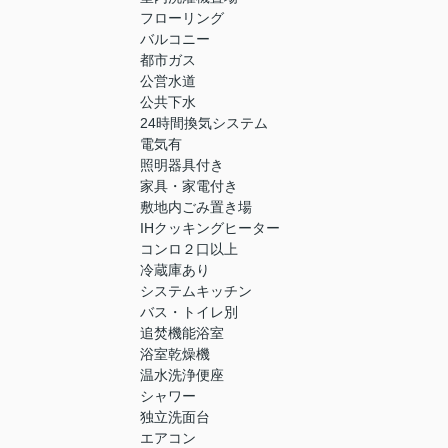
フローリング
バルコニー
都市ガス
公営水道
公共下水
24時間換気システム
電気有
照明器具付き
家具・家電付き
敷地内ごみ置き場
IHクッキングヒーター
コンロ２口以上
冷蔵庫あり
システムキッチン
バス・トイレ別
追焚機能浴室
浴室乾燥機
温水洗浄便座
シャワー
独立洗面台
エアコン