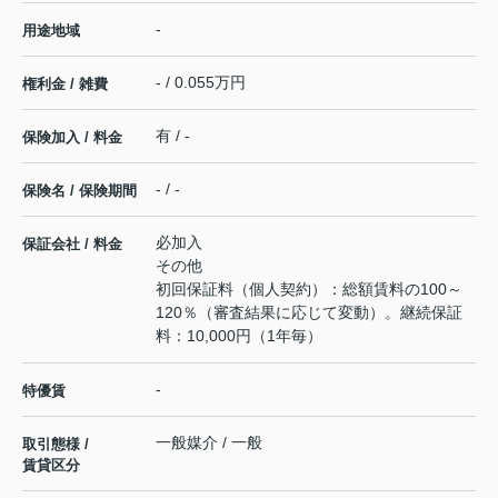
-
用途地域
- / 0.055万円
権利金 / 雑費
有 / -
保険加入 / 料金
- / -
保険名 / 保険期間
必加入
保証会社 / 料金
その他
初回保証料（個人契約）：総額賃料の100～
120％（審査結果に応じて変動）。継続保証
料：10,000円（1年毎）
-
特優賃
一般媒介 / 一般
取引態様 /
賃貸区分