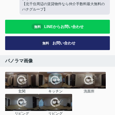
【北千住周辺の賃貸物件なら仲介手数料最大無料の
ハナグループ】
LINEからお問い合わせ
無料
お問い合わせ
無料
パノラマ画像
玄関
キッチン
洗面所
リビング
リビング