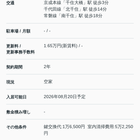
京成本線
「
千住大橋
」駅 徒歩3分
交通
千代田線
「
北千住
」駅 徒歩14分
常磐線
「
南千住
」駅 徒歩18分
- / -
駐車場 / 月額
1.65万円(新賃料) / -
更新料 /
更新事務手数料
2年
契約期間
空家
現況
2026年08月20日予定
入居可能日
-
敷金積み増し
鍵交換代:1万6,500円 室内清掃費用:5万2,250
その他条件
円