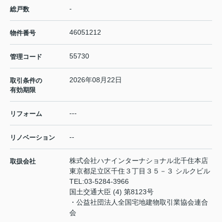
-
総戸数
46051212
物件番号
55730
管理コード
2026年08月22日
取引条件の
有効期限
---
リフォーム
--
リノベーション
株式会社ハナインターナショナル北千住本店
取扱会社
東京都足立区千住３丁目３５－３ シルクビル
TEL:
03-5284-3966
国土交通大臣 (4) 第8123号
・公益社団法人全国宅地建物取引業協会連合
会