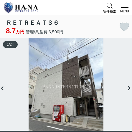
ＲＥＴＲＥＡＴ３６
8.7
万円
管理/共益費 6,500円
1
/
24