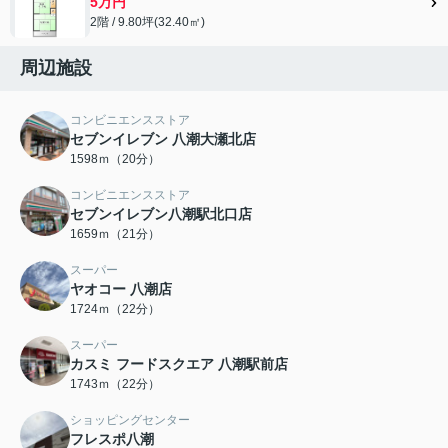
5万円
2階 / 9.80坪(32.40㎡)
周辺施設
コンビニエンスストア
セブンイレブン 八潮大瀬北店
1598ｍ（20分）
コンビニエンスストア
セブンイレブン八潮駅北口店
1659ｍ（21分）
スーパー
ヤオコー 八潮店
1724ｍ（22分）
スーパー
カスミ フードスクエア 八潮駅前店
1743ｍ（22分）
ショッピングセンター
フレスポ八潮