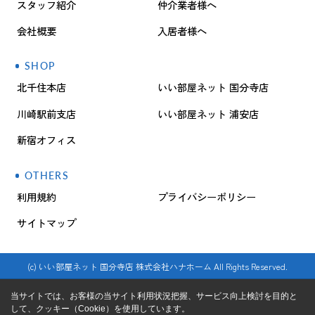
スタッフ紹介
仲介業者様へ
会社概要
入居者様へ
SHOP
北千住本店
いい部屋ネット 国分寺店
川崎駅前支店
いい部屋ネット 浦安店
新宿オフィス
OTHERS
利用規約
プライバシーポリシー
サイトマップ
(c) いい部屋ネット 国分寺店 株式会社ハナホーム All Rights Reserved.
当サイトでは、お客様の当サイト利用状況把握、サービス向上検討を目的と
して、クッキー（Cookie）を使用しています。