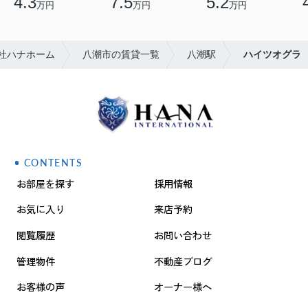
4.3
7.5
5.2
万円
万円
万円
社ハナホーム
八潮市の賃貸一覧
八潮駅
ハイツオグラ
CONTENTS
お部屋を探す
採用情報
お気に入り
来店予約
閲覧履歴
お問い合わせ
管理物件
不動産ブログ
お客様の声
オーナー様へ