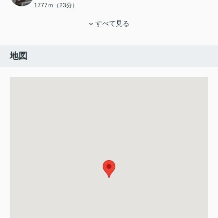
1777ｍ（23分）
すべて見る
地図