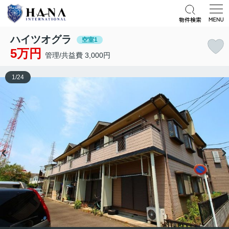
ハイツオグラ
空室1
5万円
管理/共益費 3,000円
1
/
24