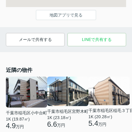
地図アプリで見る
メールで共有する
LINEで共有する
近隣の物件
千葉市稲毛区稲毛３丁
千葉市稲毛区宮野木町
千葉市稲毛区小中台町
1K (20.28㎡)
1K (23.18㎡)
1K (19.87㎡)
5.4
6.6
4.9
万円
万円
万円