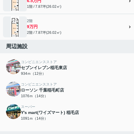
6.5万円
1階 / 7.87坪(26.02㎡)
2階
9万円
2階 / 7.87坪(26.02㎡)
周辺施設
コンビニエンスストア
セブンイレブン稲毛東店
934ｍ（12分）
コンビニエンスストア
ローソン 千葉稲毛町店
1076ｍ（14分）
スーパー
Y's mart(ワイズマート) 稲毛店
1091ｍ（14分）