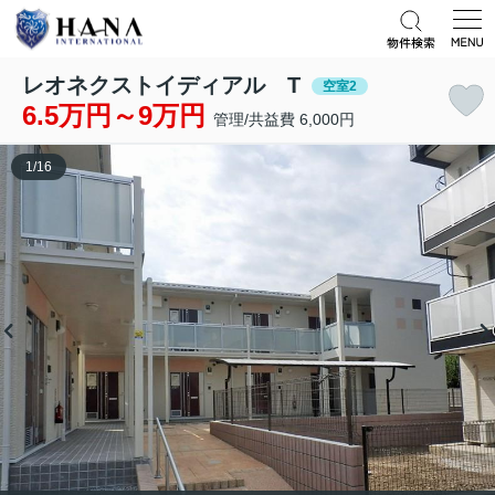
レオネクストイディアル T
空室2
6.5万円～9万円
管理/共益費 6,000円
1
/
16