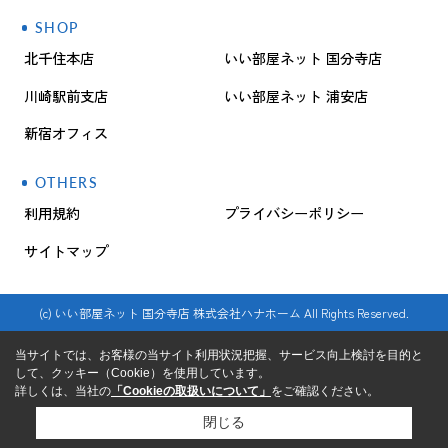
SHOP
北千住本店
いい部屋ネット 国分寺店
川崎駅前支店
いい部屋ネット 浦安店
新宿オフィス
OTHERS
利用規約
プライバシーポリシー
サイトマップ
(c) いい部屋ネット 国分寺店 株式会社ハナホーム All Rights Reserved.
当サイトでは、お客様の当サイト利用状況把握、サービス向上検討を目的と
して、クッキー（Cookie）を使用しています。
詳しくは、当社の
「Cookieの取扱いについて」
をご確認ください。
閉じる