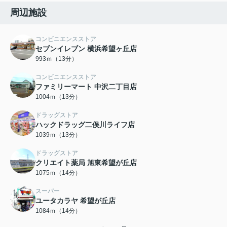
周辺施設
コンビニエンスストア
セブンイレブン 横浜希望ヶ丘店
993ｍ（13分）
コンビニエンスストア
ファミリーマート 中沢二丁目店
1004ｍ（13分）
ドラッグストア
ハックドラッグ二俣川ライフ店
1039ｍ（13分）
ドラッグストア
クリエイト薬局 旭東希望が丘店
1075ｍ（14分）
スーパー
ユータカラヤ 希望が丘店
1084ｍ（14分）