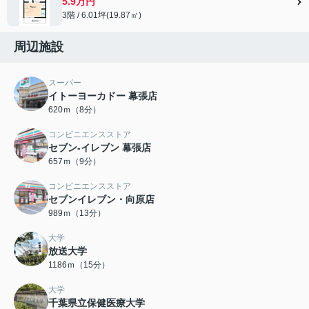
5.9万円
3階 / 6.01坪(19.87㎡)
周辺施設
スーパー
イトーヨーカドー 幕張店
620ｍ（8分）
コンビニエンスストア
セブン‐イレブン 幕張店
657ｍ（9分）
コンビニエンスストア
セブンイレブン・向原店
989ｍ（13分）
大学
放送大学
1186ｍ（15分）
大学
千葉県立保健医療大学