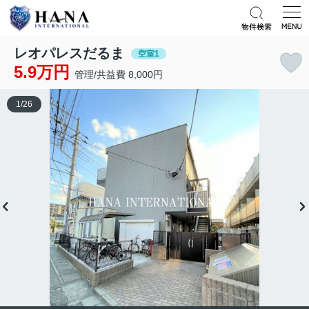
レオパレスだるま
空室1
5.9万円
管理/共益費 8,000円
1
/
26