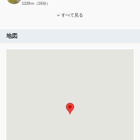
1226ｍ（16分）
すべて見る
地図