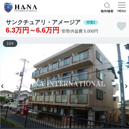
サンクチュアリ・アメージア
空室2
6.3万円～6.6万円
管理/共益費 5,000円
1
/
24