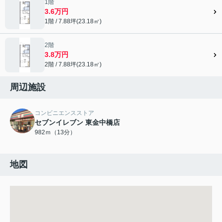
1階
3.6万円
1階 / 7.88坪(23.18㎡)
2階
3.8万円
2階 / 7.88坪(23.18㎡)
周辺施設
コンビニエンスストア
セブンイレブン 東金中橋店
982ｍ（13分）
地図