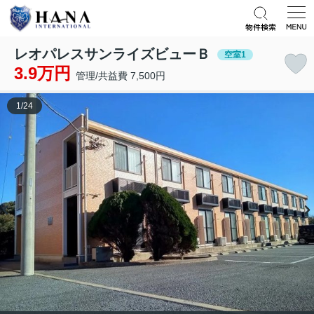
レオパレスサンライズビューＢ
空室1
3.9万円
管理/共益費 7,500円
1
/
24