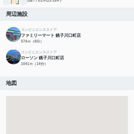
1階 / 7.01坪(23.18㎡)
周辺施設
コンビニエンスストア
ファミリーマート 銚子川口町店
574ｍ（8分）
コンビニエンスストア
ローソン 銚子川口町店
1041ｍ（14分）
地図