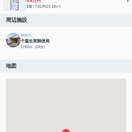
4.9万円
1階 / 7.01坪(23.18㎡)
周辺施設
郵便局
千葉生実郵便局
1762ｍ（23分）
地図