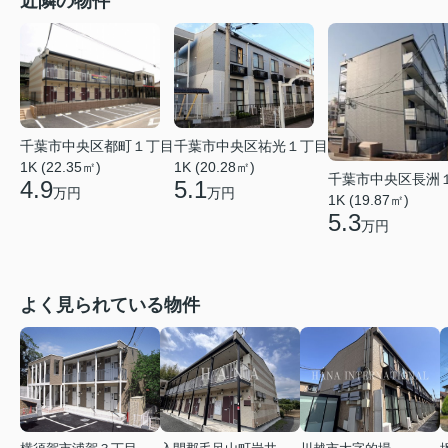
近隣の物件
千葉市中央区祐光１丁目
千葉市中央区都町１丁目
1K (20.28㎡)
1K (22.35㎡)
千葉市中央区長洲
5.1
4.9
万円
万円
1K (19.87㎡)
5.3
万円
よく見られている物件