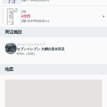
1階 / 7.14坪(23.61㎡)
2階
4万円
2階 / 8.47坪(28.02㎡)
周辺施設
コンビニエンスストア
セブンイレブン 大網白里永田店
974ｍ（13分）
地図