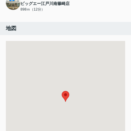
ビッグエー江戸川南篠崎店
898ｍ（12分）
地図