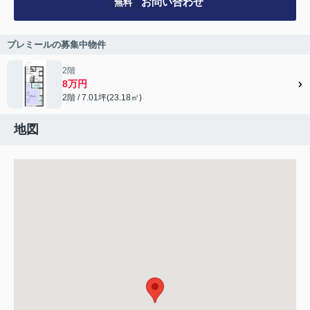
お問い合わせ
無料
プレミールの募集中物件
2階
8万円
2階 / 7.01坪(23.18㎡)
地図