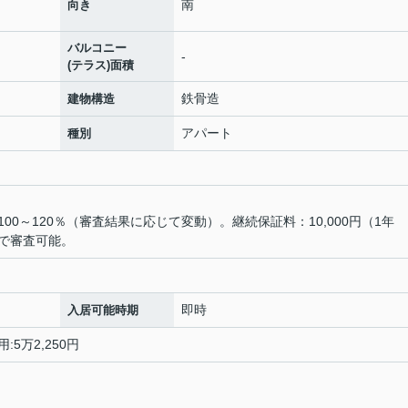
南
向き
バルコニー
-
(テラス)面積
鉄骨造
建物構造
アパート
種別
0～120％（審査結果に応じて変動）。継続保証料：10,000円（1年
で審査可能。
即時
入居可能時期
:5万2,250円