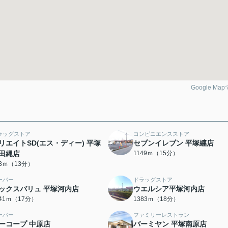
Google Ma
ラッグストア
コンビニエンスストア
リエイトSD(エス・ディー) 平塚
セブンイレブン 平塚纒店
田縄店
1149ｍ（15分）
93ｍ（13分）
ーパー
ドラッグストア
ックスバリュ 平塚河内店
ウエルシア平塚河内店
341ｍ（17分）
1383ｍ（18分）
ーパー
ファミリーレストラン
ーコープ 中原店
バーミヤン 平塚南原店