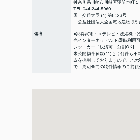
神奈川県川崎市川崎区駅前本町１
TEL:044-244-5960
国土交通大臣 (4) 第8123号
・公益社団法人全国宅地建物取引
備考
●家具家電：＜テレビ・洗濯機・
光インターネットWi-Fi即時利
ジットカード決済可・分割OK】
未公開物件多数(^^)もう何件も
ムを採用しておりますので、地元
で、周辺全ての物件情報のご提供