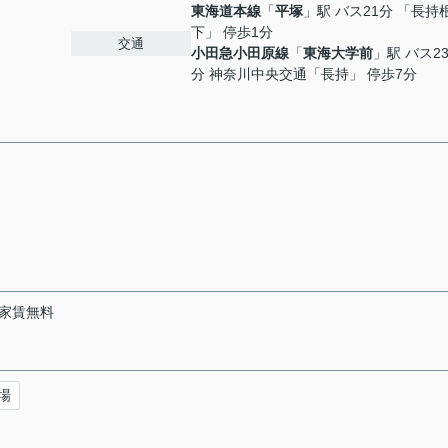
東海道本線
「
平塚
」駅 バス21分 「長持
下」 停歩1分
交通
小田急小田原線
「
東海大学前
」駅 バス2
分 神奈川中央交通「長持」 停歩7分
家賃無料
場