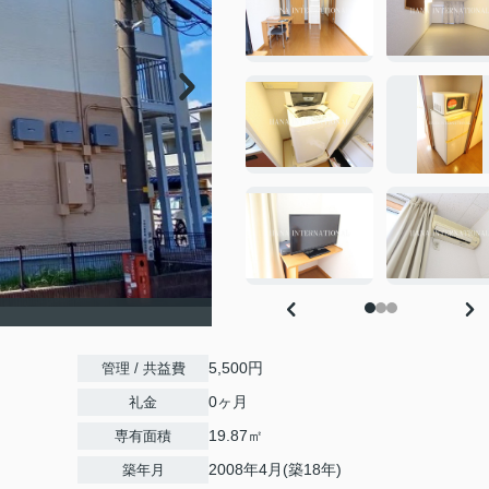
5,500円
管理 / 共益費
0ヶ月
礼金
19.87㎡
専有面積
2008年4月(築18年)
築年月