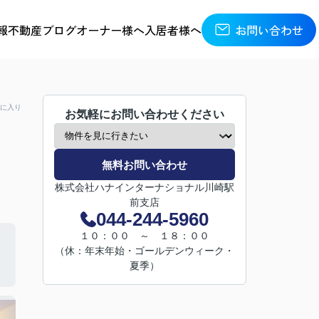
報
不動産ブログ
オーナー様へ
入居者様へ
お問い合わせ
に入り
お気軽にお問い合わせください
無料お問い合わせ
株式会社ハナインターナショナル川崎駅
前支店
044-244-5960
１０：００ ～ １８：００
（休：年末年始・ゴールデンウィーク・
夏季）