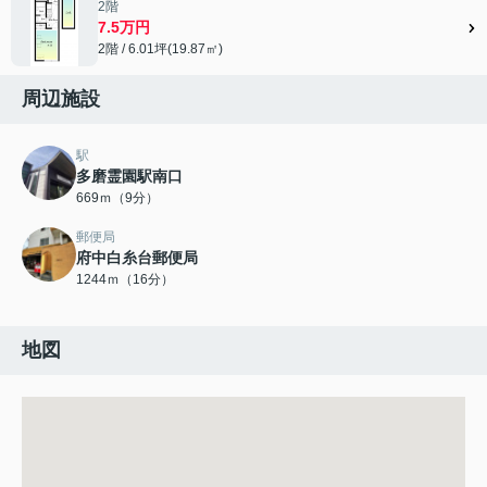
2階
7.5万円
2階 / 6.01坪(19.87㎡)
周辺施設
駅
多磨霊園駅南口
669ｍ（9分）
郵便局
府中白糸台郵便局
1244ｍ（16分）
地図