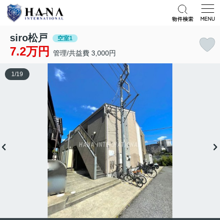
siro松戸
空室1
7.2万円
管理/共益費 3,000円
1
/
19