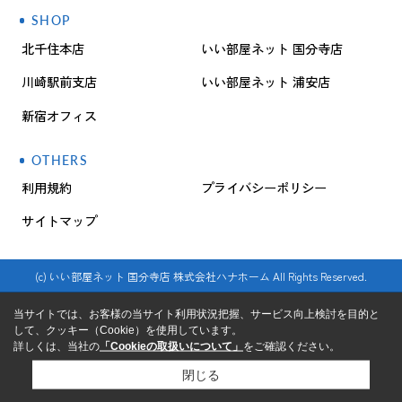
SHOP
北千住本店
いい部屋ネット 国分寺店
川崎駅前支店
いい部屋ネット 浦安店
新宿オフィス
OTHERS
利用規約
プライバシーポリシー
サイトマップ
(c) いい部屋ネット 国分寺店 株式会社ハナホーム All Rights Reserved.
当サイトでは、お客様の当サイト利用状況把握、サービス向上検討を目的と
して、クッキー（Cookie）を使用しています。
詳しくは、当社の
「Cookieの取扱いについて」
をご確認ください。
閉じる