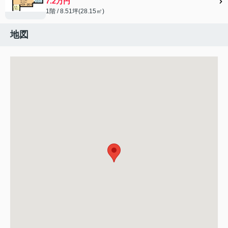
7.2万円
1階 / 8.51坪(28.15㎡)
地図