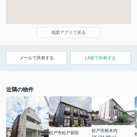
地図アプリで見る
メールで共有する
LINEで共有する
近隣の物件
松戸市根木内
松戸市松戸新田
1K (34.88㎡)