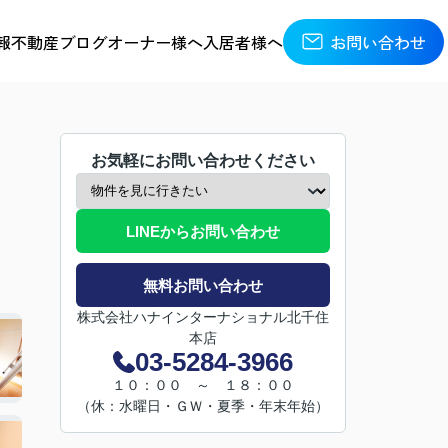
報
不動産ブログ
オーナー様へ
入居者様へ
お問い合わせ
お気軽にお問い合わせください
LINEからお問い合わせ
無料お問い合わせ
株式会社ハナインターナショナル北千住
本店
03-5284-3966
１０：００ ～ １８：００
（休：水曜日・ＧＷ・夏季・年末年始）