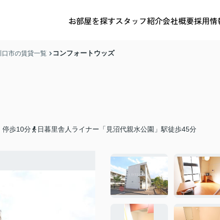
お部屋を探す
スタッフ紹介
会社概要
採用情
コンフォートウッズ
川口市の賃貸一覧
停歩10分
日暮里舎人ライナー「見沼代親水公園」駅徒歩45分