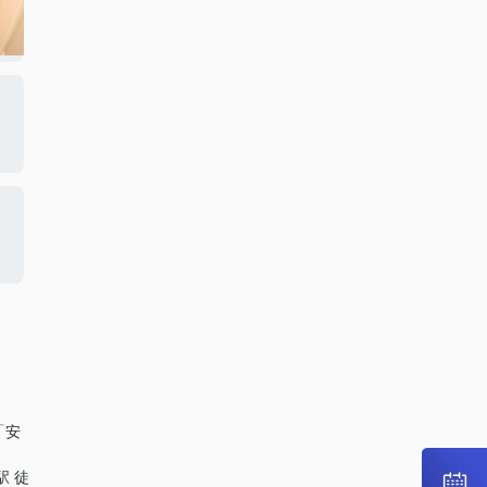
「安
駅 徒