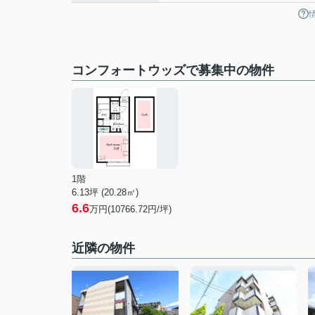
コンフォートウッズで募集中の物件
1階
6.13坪 (20.28㎡)
6.6
万円(10766.72円/坪)
近隣の物件