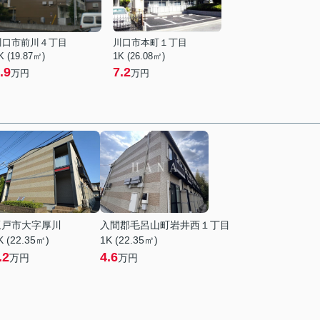
川口市前川４丁目
川口市本町１丁目
K (19.87㎡)
1K (26.08㎡)
.9
7.2
万円
万円
坂戸市大字厚川
入間郡毛呂山町岩井西１丁目
K (22.35㎡)
1K (22.35㎡)
.2
4.6
万円
万円