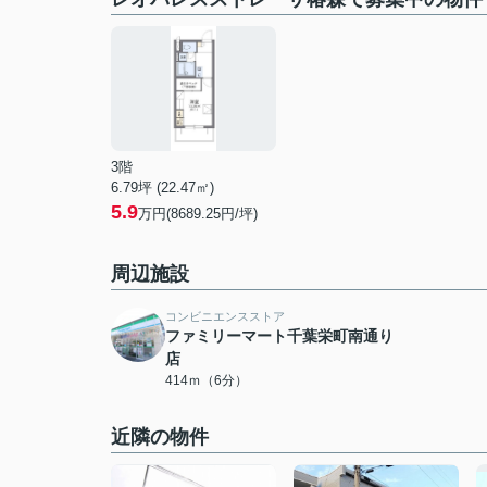
3階
6.79坪 (22.47㎡)
5.9
万円(8689.25円/坪)
周辺施設
コンビニエンスストア
ファミリーマート千葉栄町南通り
店
414ｍ（6分）
近隣の物件