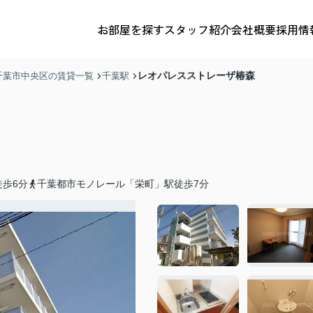
お部屋を探す
スタッフ紹介
会社概要
採用情
レオパレスストレーザ椿森
千葉市中央区の賃貸一覧
千葉駅
歩6分
千葉都市モノレール「栄町」駅徒歩7分