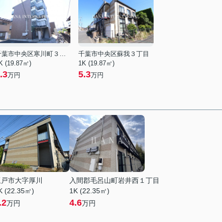
千葉市中央区寒川町３丁目
千葉市中央区蘇我３丁目
K (19.87㎡)
1K (19.87㎡)
.3
5.3
万円
万円
坂戸市大字厚川
入間郡毛呂山町岩井西１丁目
K (22.35㎡)
1K (22.35㎡)
.2
4.6
万円
万円