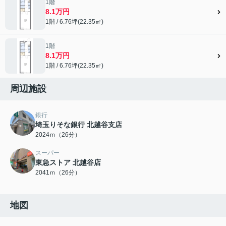
1階
8.1万円
1階 / 6.76坪(22.35㎡)
1階
8.1万円
1階 / 6.76坪(22.35㎡)
周辺施設
銀行
埼玉りそな銀行 北越谷支店
2024ｍ（26分）
スーパー
東急ストア 北越谷店
2041ｍ（26分）
地図