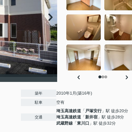
2010年1月(築16年)
築年
空有
駐車
埼玉高速鉄道
「
戸塚安行
」駅 徒歩20分
埼玉高速鉄道
「
新井宿
」駅 徒歩28分
交通
武蔵野線
「
東川口
」駅 徒歩32分