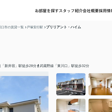
お部屋を探す
スタッフ紹介
会社概要
採用情
ブリリアント・ハイム
川口市の賃貸一覧
戸塚安行駅
「新井宿」駅徒歩28分
武蔵野線「東川口」駅徒歩32分