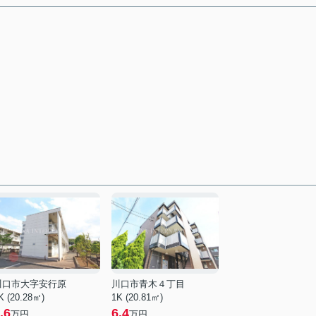
川口市大字安行原
川口市青木４丁目
K (20.28㎡)
1K (20.81㎡)
.6
6.4
万円
万円