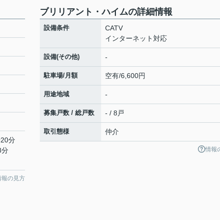
ブリリアント・ハイムの詳細情報
設備条件
CATV
インターネット対応
設備(その他)
-
駐車場/月額
空有/6,600円
用途地域
-
募集戸数 / 総戸数
- / 8戸
取引態様
仲介
20分
情報
8分
情報の見方