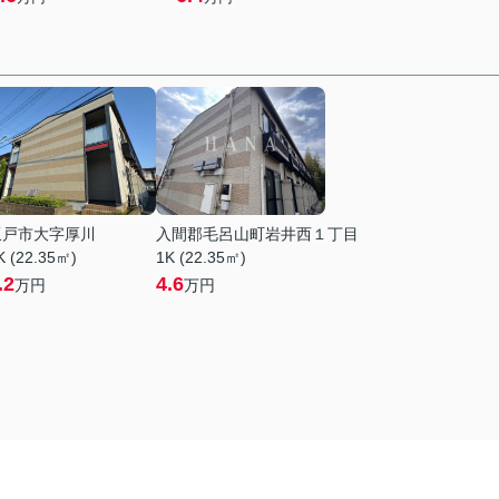
坂戸市大字厚川
入間郡毛呂山町岩井西１丁目
K (22.35㎡)
1K (22.35㎡)
.2
4.6
万円
万円