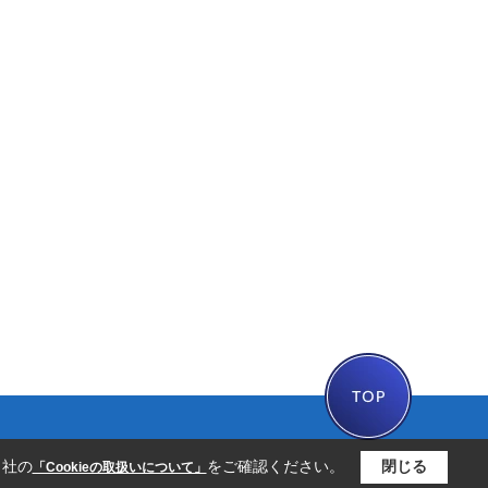
当社の
をご確認ください。
閉じる
「Cookieの取扱いについて」