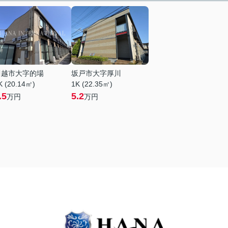
川越市大字的場
坂戸市大字厚川
K (20.14㎡)
1K (22.35㎡)
.5
5.2
万円
万円