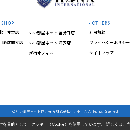
SHOP
OTHERS
北千住本店
利用規約
いい部屋ネット 国分寺店
川崎駅前支店
プライバシーポリシー
いい部屋ネット 浦安店
サイトマップ
新宿オフィス
(c) いい部屋ネット 国分寺店 株式会社ハナホーム All Rights Reserved.
を目的として、クッキー（Cookie）を使用しています。
詳しくは、