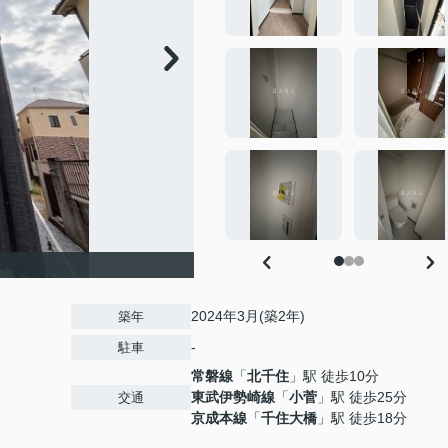
2024年3月(築2年)
築年
-
駐車
常磐線
「
北千住
」駅 徒歩10分
東武伊勢崎線
「
小菅
」駅 徒歩25分
交通
京成本線
「
千住大橋
」駅 徒歩18分