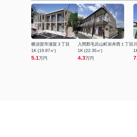
横須賀市浦賀３丁目
入間郡毛呂山町岩井西１丁目
1K (19.87㎡)
1K (22.35㎡)
1
5.1
4.3
7
万円
万円