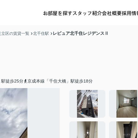
お部屋を探す
スタッフ紹介
会社概要
採用情
レピュア北千住レジデンスⅡ
足立区の賃貸一覧
北千住駅
駅徒歩25分
京成本線「千住大橋」駅徒歩18分