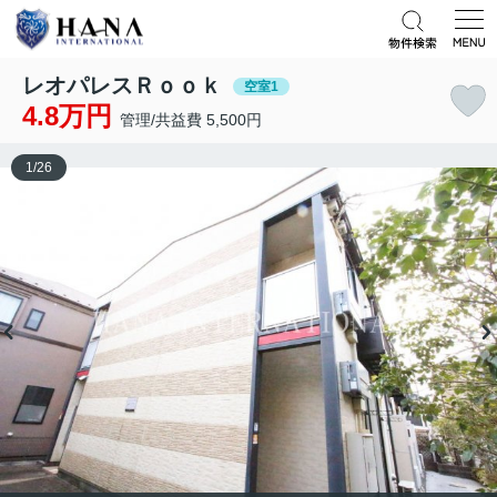
レオパレスＲｏｏｋ
空室1
4.8万円
管理/共益費 5,500円
1
/
26