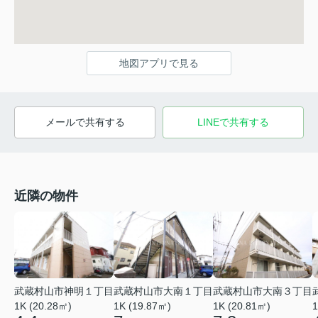
地図アプリで見る
メールで共有する
LINEで共有する
近隣の物件
武蔵村山市神明１丁目
武蔵村山市大南１丁目
武蔵村山市大南３丁目
1K (20.28㎡)
1K (19.87㎡)
1K (20.81㎡)
1