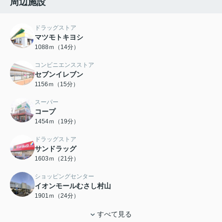
周辺施設
ドラッグストア
マツモトキヨシ
1088ｍ（14分）
コンビニエンスストア
セブンイレブン
1156ｍ（15分）
スーパー
コープ
1454ｍ（19分）
ドラッグストア
サンドラッグ
1603ｍ（21分）
ショッピングセンター
イオンモールむさし村山
1901ｍ（24分）
すべて見る