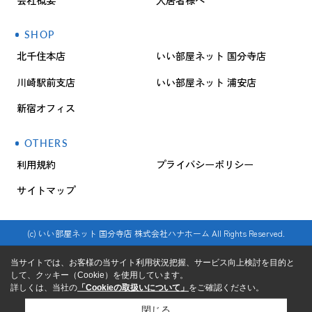
SHOP
北千住本店
いい部屋ネット 国分寺店
川崎駅前支店
いい部屋ネット 浦安店
新宿オフィス
OTHERS
利用規約
プライバシーポリシー
サイトマップ
(c) いい部屋ネット 国分寺店 株式会社ハナホーム All Rights Reserved.
当サイトでは、お客様の当サイト利用状況把握、サービス向上検討を目的と
して、クッキー（Cookie）を使用しています。
詳しくは、当社の
「Cookieの取扱いについて」
をご確認ください。
閉じる