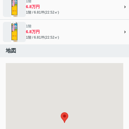
1階
6.8万円
1階 / 6.81坪(22.52㎡)
1階
6.8万円
1階 / 6.81坪(22.52㎡)
地図