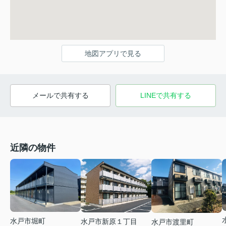
地図アプリで見る
メールで共有する
LINEで共有する
近隣の物件
水戸市堀町
水戸市新原１丁目
水戸市渡里町