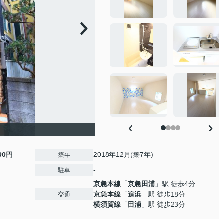
500円
2018年12月(築7年)
築年
-
駐車
京急本線
「
京急田浦
」駅 徒歩4分
京急本線
「
追浜
」駅 徒歩18分
交通
横須賀線
「
田浦
」駅 徒歩23分