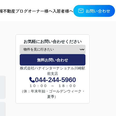
報
不動産ブログ
オーナー様へ
入居者様へ
お問い合わせ
お気軽にお問い合わせください
無料お問い合わせ
株式会社ハナインターナショナル川崎駅
前支店
044-244-5960
１０：００ ～ １８：００
（休：年末年始・ゴールデンウィーク・
夏季）