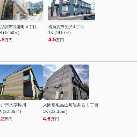
横須賀市長浦町４丁目
横須賀市長沢４丁目
R (12.50㎡)
1K (19.87㎡)
.8
4.5
万円
万円
坂戸市大字厚川
入間郡毛呂山町岩井西１丁目
K (22.35㎡)
1K (22.35㎡)
.2
4.6
万円
万円