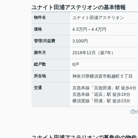
ユナイト田浦アステリオンの基本情報
物件名
ユナイト田浦アステリオン
価格
4.3万円～4.4万円
管理/共益費
3,500円
築年月
2018年12月（築7年）
総戸数
8戸
所在地
神奈川県
横須賀市
船越町
５丁目
交通
京急本線
「
京急田浦
」駅 徒歩4分
京急本線
「
追浜
」駅 徒歩18分
横須賀線
「
田浦
」駅 徒歩23分
ユナイト田浦アステリオンで募集中の物件