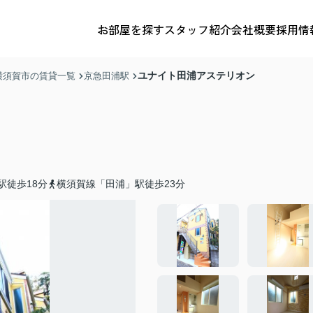
お部屋を探す
スタッフ紹介
会社概要
採用情
ユナイト田浦アステリオン
横須賀市の賃貸一覧
京急田浦駅
駅徒歩18分
横須賀線「田浦」駅徒歩23分