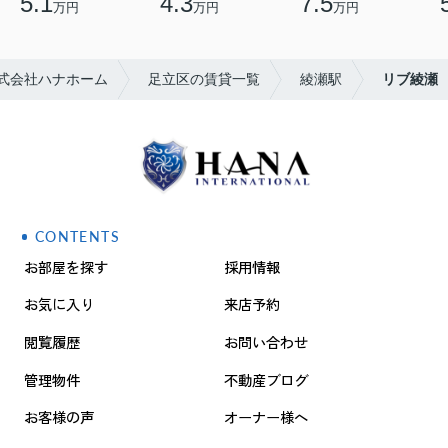
5.1
4.3
7.5
万円
万円
万円
式会社ハナホーム
足立区の賃貸一覧
綾瀬駅
リブ綾瀬
CONTENTS
お部屋を探す
採用情報
お気に入り
来店予約
閲覧履歴
お問い合わせ
管理物件
不動産ブログ
お客様の声
オーナー様へ