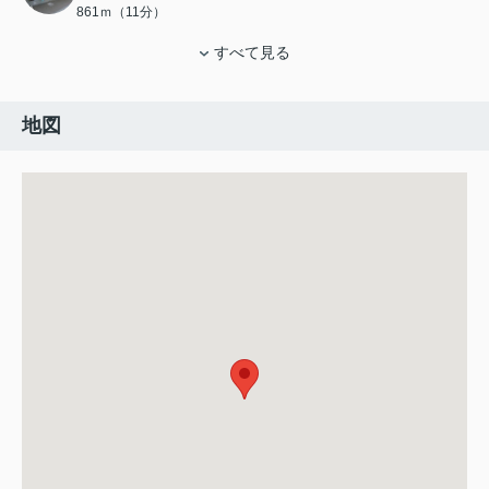
861ｍ（11分）
すべて見る
地図