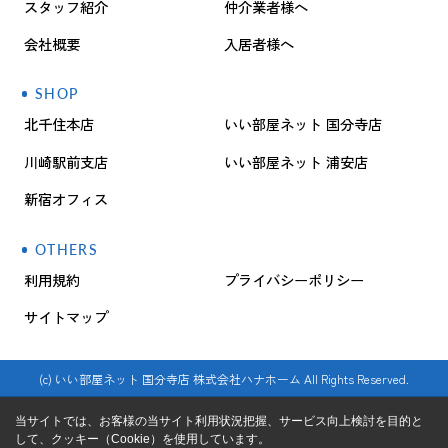
スタッフ紹介
仲介業者様へ
会社概要
入居者様へ
SHOP
北千住本店
いい部屋ネット 国分寺店
川崎駅前支店
いい部屋ネット 浦安店
新宿オフィス
OTHERS
利用規約
プライバシーポリシー
サイトマップ
(c) いい部屋ネット 国分寺店 株式会社ハナホーム All Rights Reserved.
当サイトでは、お客様の当サイト利用状況把握、サービス向上検討を目的と
して、クッキー（Cookie）を使用しています。