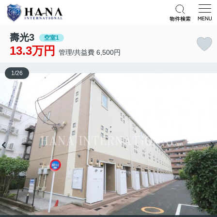
壽光3
空室1
13.3万円
管理/共益費 6,500円
1
/
26