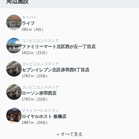
周辺施設
スーパー
ライフ
281ｍ（4分）
コンビニエンスストア
ファミリーマート北区西が丘一丁目店
1611ｍ（21分）
コンビニエンスストア
セブンイレブン北区赤羽西5丁目店
1767ｍ（23分）
コンビニエンスストア
ローソン赤羽西店
1767ｍ（23分）
ファミリーレストラン
ロイヤルホスト 板橋店
1887ｍ（24分）
すべて見る