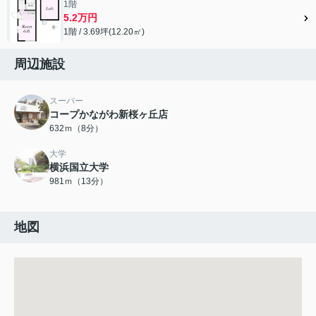
1階
5.2万円
1階 / 3.69坪(12.20㎡)
周辺施設
スーパー
コープかながわ新桜ヶ丘店
632ｍ（8分）
大学
横浜国立大学
981ｍ（13分）
地図