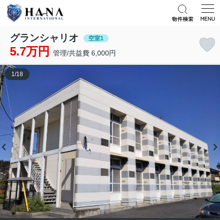
グランシャリオ
空室1
5.7万円
管理/共益費 6,000円
1
/
18