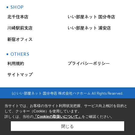
SHOP
北千住本店
いい部屋ネット 国分寺店
川崎駅前支店
いい部屋ネット 浦安店
新宿オフィス
OTHERS
利用規約
プライバシーポリシー
サイトマップ
(c) いい部屋ネット 国分寺店 株式会社ハナホーム All Rights Reserved.
当サイトでは、お客様の当サイト利用状況把握、サービス向上検討を目的と
して、クッキー（Cookie）を使用しています。
詳しくは、当社の
「Cookieの取扱いについて」
をご確認ください。
閉じる